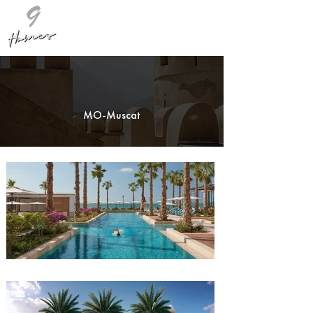
MO-Muscat